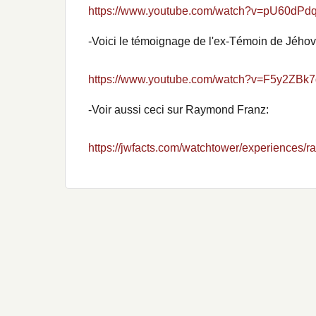
https://www.youtube.com/watch?v=pU60dPd
-Voici le témoignage de l'ex-Témoin de Jého
https://www.youtube.com/watch?v=F5y2ZBk
-Voir aussi ceci sur Raymond Franz:
https://jwfacts.com/watchtower/experiences/