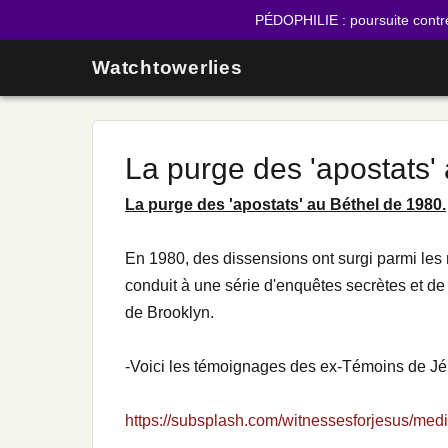
PÉDOPHILIE : poursuite contr
Watchtowerlies
La purge des 'apostats'
La purge des 'apostats' au Béthel de 1980.
En 1980, des dissensions ont surgi parmi les
conduit à une série d'enquêtes secrètes et de
de Brooklyn.
-Voici les témoignages des ex-Témoins de Jéh
https://subsplash.com/witnessesforjesus/med