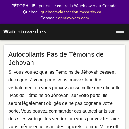
PÉDOPHILIE : poursuite contre la Watchtower au Canada.
Québec :
quebecjwclassaction.mccarthy.ca
·
Canada :
apmlawyers.com
Watchtowerlies
Autocollants Pas de Témoins de
Jéhovah
Si vous voulez que les Témoins de Jéhovah cessent
de cogner à votre porte, vous pouvez leur dire
verbalement ou vous pouvez aussi mettre une étiquette
"Pas de Témoins de Jéhovah" sur votre porte. Ils
seront légalement obligés de ne pas cogner à votre
porte. Vous pouvez commander ces autocollants sur
des sites web qui les vendent ou vous pouvez les faire
vous-même en utilisant des logiciels comme Microsoft